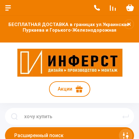
БЕСПЛАТНАЯ ДОСТАВКА в границах ул.Украинская-
Пуркаева и Горького-Железнодорожная
Акции
Расширенный поиск